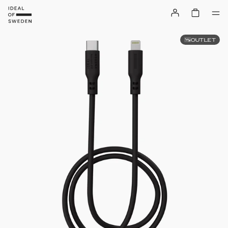
OUTLET