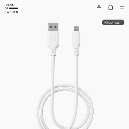
OUTLET