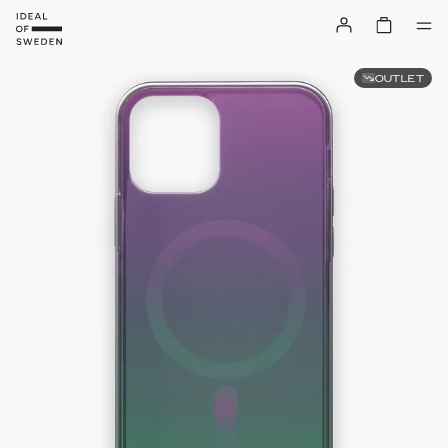
OUTLET