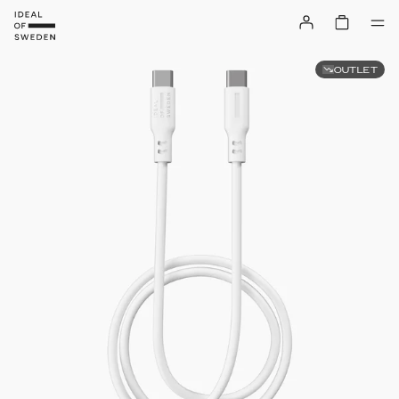
OUTLET